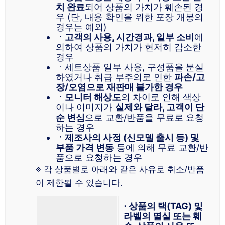
치 완료
되어 상품의 가치가 훼손된 경
우 (단, 내용 확인을 위한 포장 개봉의
경우는 예외)
ㆍ고객의 사용, 시간경과, 일부 소비
에
의하여 상품의 가치가 현저히 감소한
경우
ㆍ세트상품 일부 사용, 구성품을 분실
하였거나 취급 부주의로 인한
파손/고
장/오염으로 재판매 불가한 경우
ㆍ모니터 해상도
의 차이로 인해 색상
이나 이미지가
실제와 달라, 고객이 단
순 변심
으로 교환/반품을 무료로 요청
하는 경우
ㆍ제조사의 사정 (신모델 출시 등) 및
부품 가격 변동
등에 의해 무료 교환/반
품으로 요청하는 경우
※ 각 상품별로 아래와 같은 사유로 취소/반품
이 제한될 수 있습니다.
⋅ 상품의 택(TAG) 및
라벨의 멸실 또는 훼