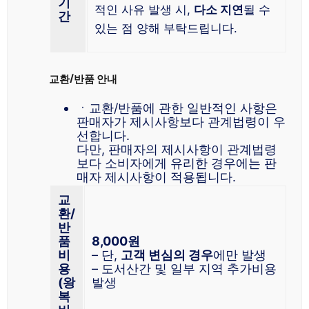
기
적인 사유 발생 시,
다소 지연
될 수
간
있는 점 양해 부탁드립니다.
교환/반품 안내
ㆍ교환/반품에 관한 일반적인 사항은
판매자가 제시사항보다 관계법령이 우
선합니다.
다만, 판매자의 제시사항이 관계법령
보다 소비자에게 유리한 경우에는 판
매자 제시사항이 적용됩니다.
교
환/
반
품
8,000원
비
– 단,
고객 변심의 경우
에만 발생
용
– 도서산간 및 일부 지역 추가비용
(왕
발생
복