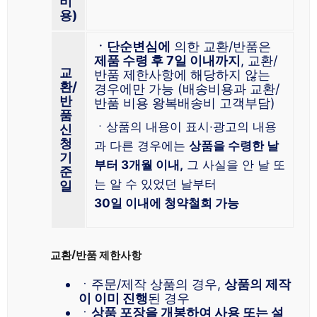
비
용)
ㆍ단순변심에
의한 교환/반품은
제품 수령 후 7일 이내까지
, 교환/
교
반품 제한사항에 해당하지 않는
환/
경우에만 가능 (배송비용과 교환/
반
반품 비용 왕복배송비 고객부담)
품
ㆍ상품의 내용이 표시·광고의 내용
신
청
과 다른 경우에는
상품을 수령한 날
기
부터 3개월 이내,
그 사실을 안 날 또
준
는 알 수 있었던 날부터
일
30일 이내에 청약철회 가능
교환/반품 제한사항
ㆍ주문/제작 상품의 경우,
상품의 제작
이 이미 진행
된 경우
ㆍ
상품 포장을 개봉하여 사용 또는 설