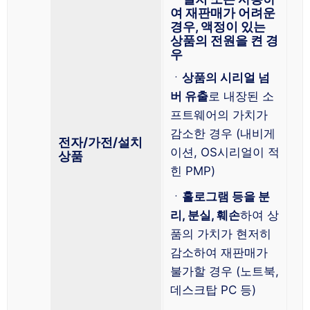
여 재판매가 어려운
경우, 액정이 있는
상품의 전원을 켠 경
우
ㆍ
상품의 시리얼 넘
버 유출
로 내장된 소
프트웨어의 가치가
감소한 경우 (내비게
전자/가전/설치
이션, OS시리얼이 적
상품
힌 PMP)
ㆍ
홀로그램 등을 분
리, 분실, 훼손
하여 상
품의 가치가 현저히
감소하여 재판매가
불가할 경우 (노트북,
데스크탑 PC 등)