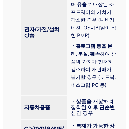
버 유출
로 내장된 소
프트웨어의 가치가
감소한 경우 (내비게
이션, OS시리얼이 적
전자/가전/설치
상품
힌 PMP)
ㆍ홀로그램 등을 분
리, 분실, 훼손
하여 상
품의 가치가 현저히
감소하여 재판매가
불가할 경우 (노트북,
데스크탑 PC 등)
ㆍ상품을 개봉
하여
자동차용품
장착한
이후 단순변
심
인 경우
ㆍ복제가 가능한 상
CD/DVD/GAME/