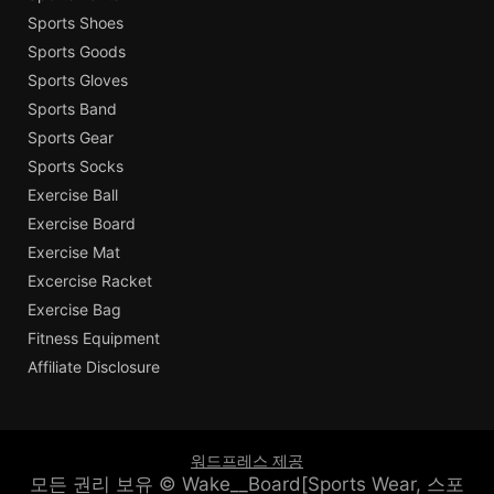
Sports Shoes
Sports Goods
Sports Gloves
Sports Band
Sports Gear
Sports Socks
Exercise Ball
Exercise Board
Exercise Mat
Excercise Racket
Exercise Bag
Fitness Equipment
Affiliate Disclosure
워드프레스 제공
모든 권리 보유 © Wake__Board[Sports Wear, 스포