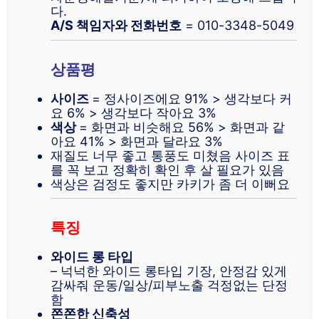
다.
A/S 책임자와 전화번호
= 010-3348-5049
상품평
사이즈
= 정사이즈에요 91% > 생각보다 커
요 6% > 생각보다 작아요 3%
색상
= 화면과 비슷해요 56% > 화면과 같
아요 41% > 화면과 달라요 3%
재질도 너무 좋고 통풍도 미쳤음 사이즈 표
를 꼭 보고 정확히 확인 후 살 필요가 있음
색상은 검정도 좋지만 카키가 좀 더 이뻐요
특징
와이드 롱 타입
– 넉넉한 와이드 롱타입 기장, 안정감 있게
감싸줘 운동/일상/피부노출 걱정없는 단정
함
쫀쫀한 신축성