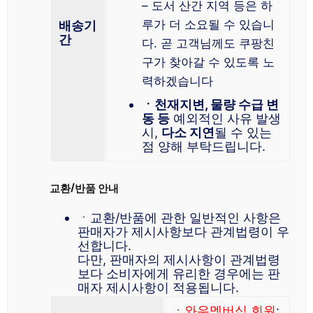
– 도서 산간 지역 등은 하
루가 더 소요될 수 있습니
배송기
간
다. 곧 고객님께도 쿠팡친
구가 찾아갈 수 있도록 노
력하겠습니다
ㆍ천재지변, 물량 수급 변
동 등
예외적인 사유 발생
시,
다소 지연
될 수 있는
점 양해 부탁드립니다.
교환/반품 안내
ㆍ교환/반품에 관한 일반적인 사항은
판매자가 제시사항보다 관계법령이 우
선합니다.
다만, 판매자의 제시사항이 관계법령
보다 소비자에게 유리한 경우에는 판
매자 제시사항이 적용됩니다.
ㆍ
와우멤버십 회원
: