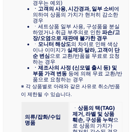
경우는 예외)
ㆍ고객의 사용, 시간경과, 일부 소비
에
의하여 상품의 가치가 현저히 감소한
경우
ㆍ세트상품 일부 사용, 구성품을 분실
하였거나 취급 부주의로 인한
파손/고
장/오염으로 재판매 불가한 경우
ㆍ
모니터 해상도
의 차이로 인해 색상
이나 이미지가
실제와 달라, 고객이 단
순 변심
으로 교환/반품을 무료로 요청
하는 경우
ㆍ제조사의 사정 (신모델 출시 등) 및
부품 가격 변동
등에 의해 무료 교환/반
품으로 요청하는 경우
※ 각 상품별로 아래와 같은 사유로 취소/반품
이 제한될 수 있습니다.
ㆍ
상품의 택(TAG)
제거, 라벨 및 상품
의류/잡화/수입
훼손, 구성품 누락
으
명품
로 상품의 가치가
현저히 감소된 경우