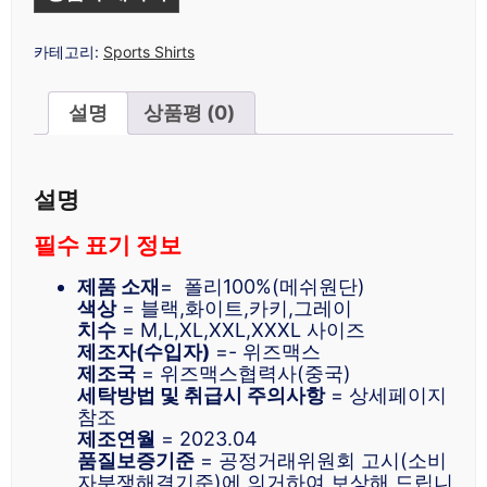
카테고리:
Sports Shirts
설명
상품평 (0)
설명
필수 표기 정보
제품 소재
= 폴리100%(메쉬원단)
색상
= 블랙,화이트,카키,그레이
치수
= M,L,XL,XXL,XXXL 사이즈
제조자(수입자)
=- 위즈맥스
제조국
= 위즈맥스협력사(중국)
세탁방법 및 취급시 주의사항
= 상세페이지
참조
제조연월
= 2023.04
품질보증기준
= 공정거래위원회 고시(소비
자분쟁해결기준)에 의거하여 보상해 드립니