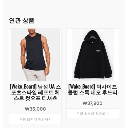
연관 상품
[Wake_Board] 남성 UA 스
[Wake_Board] 빅사이즈
포츠스타일 레프트 체
클럽 스톡 네오 후드티
스트 컷오프 티셔츠
₩
37,900
₩
35,000
쿠팡 최저가 확인하기
쿠팡 최저가 확인하기