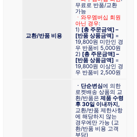
무료로 반품/교환
가능
ㆍ와우멤버십 회원
아닌 경우
:
1)
[총 주문금액] –
교환/반품 비용
[반품 상품금액]
=
19,800원 미만인 경
우 반품비 5,000원
2)
[총 주문금액] –
[반품 상품금액]
=
19,800원 이상인 경
우 반품비 2,500원
ㆍ단순변심
에 의한
로켓배송 상품의 교
환/반품은
제품 수령
후 30일 이내까지,
교환/반품 제한사항
에 해당하지 않는
경우에만 가능 (교
환/반품 비용 고객
부담)