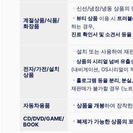
ㆍ신선/냉장/냉동 상품의
ㆍ뷰티 상품
이용 시
트러블
계절상품/식품/
화장품
하는 경우,
진료 확인서 및 소견서 등을
ㆍ설치 또는 사용하여 재
ㆍ
상품의 시리얼 넘버 유출
전자/가전/설치
(내비게이션, OS시리얼이 적
상품
ㆍ홀로그램 등을 분리, 분실,
재판매가 불가할 경우 (노트북
자동차용품
ㆍ상품을 개봉
하여 장착
CD/DVD/GAME/
ㆍ복제가 가능한 상품의 포
BOOK