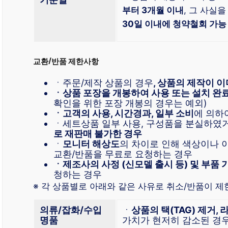
부터 3개월 이내
, 그 사실을
30일 이내에 청약철회 가능
교환/반품 제한사항
ㆍ주문/제작 상품의 경우
, 상품의 제작이 이
ㆍ상품 포장을 개봉하여 사용 또는 설치 완
확인을 위한 포장 개봉의 경우는 예외)
ㆍ고객의 사용, 시간경과, 일부 소비
에 의하
ㆍ세트상품 일부 사용, 구성품을 분실하였
로 재판매 불가한 경우
ㆍ
모니터 해상도
의 차이로 인해 색상이나 
교환/반품을 무료로 요청하는 경우
ㆍ제조사의 사정 (신모델 출시 등) 및 부품 
청하는 경우
※ 각 상품별로 아래와 같은 사유로 취소/반품이 제
의류/잡화/수입
ㆍ
상품의 택(TAG) 제거, 
명품
가치가 현저히 감소된 경