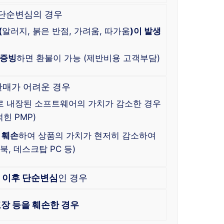
 단순변심의 경우
(
알러지, 붉은 반점, 가려움, 따가움
)이 발생
 증빙
하면 환불이 가능 (제반비용 고객부담)
판매가 어려운 경우
로 내장된 소프트웨어의 가치가 감소한 경우
힌 PMP)
 훼손
하여 상품의 가치가 현저히 감소하여
, 데스크탑 PC 등)
한
이후 단순변심
인 경우
장 등을 훼손한 경우