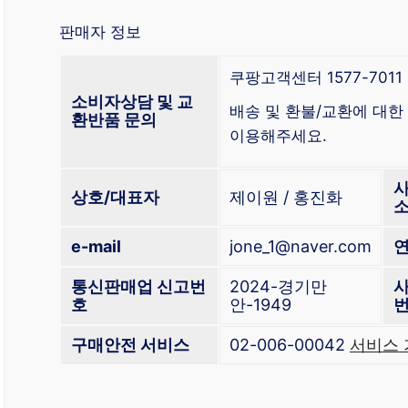
판매자 정보
쿠팡고객센터 1577-7011
소비자상담 및 교
배송 및 환불/교환에 대
환반품 문의
이용해주세요.
상호/대표자
제이원 / 홍진화
e-mail
jone_1@naver.com
통신판매업 신고번
2024-경기만
호
안-1949
구매안전 서비스
02-006-00042
서비스 