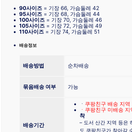
90사이즈
= 기장 66, 가슴둘레 42
95사이즈
= 기장 68, 가슴둘레 44
100사이즈
= 기장 70, 가슴둘레 46
105사이즈
= 기장 72, 가슴둘레 49
110사이즈
= 기장 74, 가슴둘레 51
배송정보
배송방법
순차배송
묶음배송 여부
가능
ㆍ
쿠팡친구 배송 지역
ㆍ쿠팡친구 미배송 지
착
– 도서 산간 지역 등은
배송기간
도 쿠팡친구가 찾아갈 