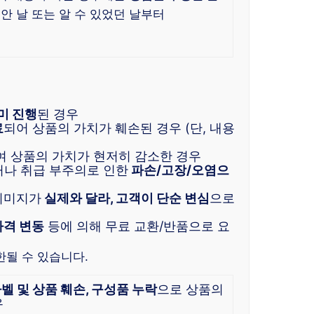
 안 날 또는 알 수 있었던 날부터
미 진행
된 경우
료
되어 상품의 가치가 훼손된 경우 (단, 내용
여 상품의 가치가 현저히 감소한 경우
거나 취급 부주의로 인한
파손/고장/오염으
이미지가
실제와 달라, 고객이 단순 변심
으로
가격 변동
등에 의해 무료 교환/반품으로 요
한될 수 있습니다.
라벨 및 상품 훼손, 구성품 누락
으로 상품의
우