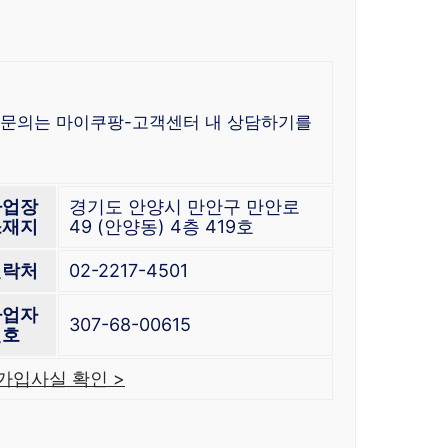
한 문의는 마이쿠팡-고객센터 내 상담하기를
사업장
경기도 안양시 만안구 만안로
소재지
49 (안양동) 4층 419호
연락처
02-2217-4501
사업자
307-68-00615
번호
가입사실 확인 >