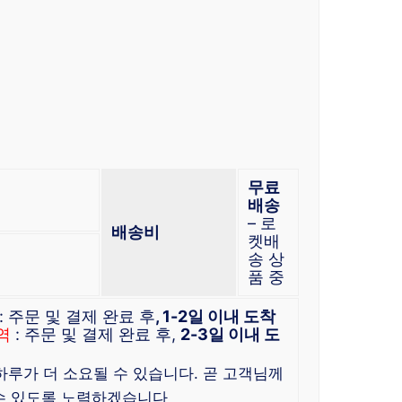
무료
배송
– 로
배송비
켓배
송 상
품 중
: 주문 및 결제 완료 후
, 1-2일 이내 도착
역
: 주문 및 결제 완료 후,
2-3일 이내 도
 하루가 더 소요될 수 있습니다. 곧 고객님께
수 있도록 노력하겠습니다