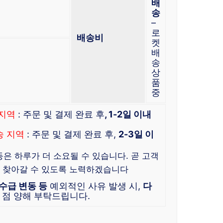
배
송
–
로
배송비
켓
배
송
상
품
중
 지역
: 주문 및 결제 완료 후
, 1-2일 이내
송 지역
: 주문 및 결제 완료 후,
2-3일 이
등은 하루가 더 소요될 수 있습니다. 곧 고객
 찾아갈 수 있도록 노력하겠습니다
수급 변동 등
예외적인 사유 발생 시,
다
는 점 양해 부탁드립니다.