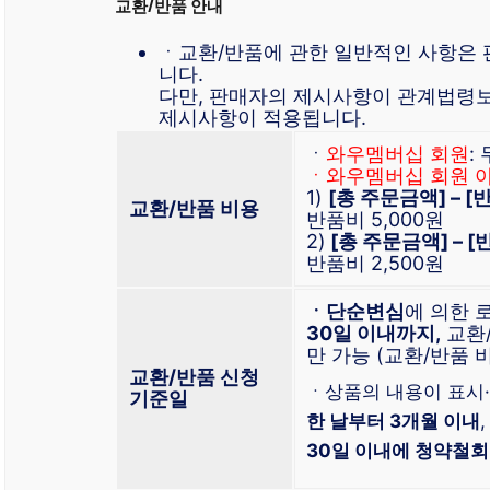
교환/반품 안내
ㆍ교환/반품에 관한 일반적인 사항은
니다.
다만, 판매자의 제시사항이 관계법령
제시사항이 적용됩니다.
ㆍ
와우멤버십 회원
:
ㆍ와우멤버십 회원 
1)
[총 주문금액] – 
교환/반품 비용
반품비 5,000원
2)
[총 주문금액] – 
반품비 2,500원
ㆍ단순변심
에 의한 
30일 이내까지,
교환
만 가능 (교환/반품 
교환/반품 신청
ㆍ상품의 내용이 표시
기준일
한 날부터 3개월 이내
30일 이내에 청약철회