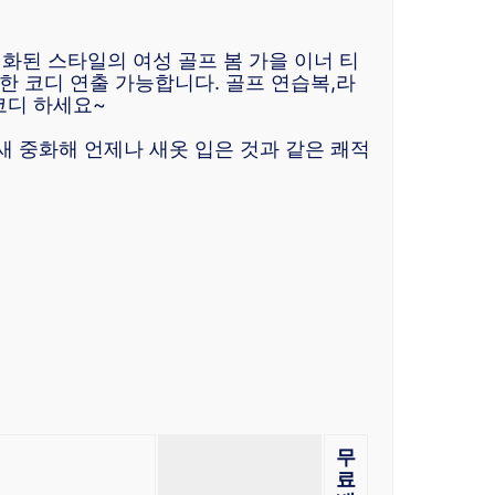
화된 스타일의 여성 골프 봄 가을 이너 티
한 코디 연출 가능합니다. 골프 연습복,라
코디 하세요~
새 중화해 언제나 새옷 입은 것과 같은 쾌적
무
료