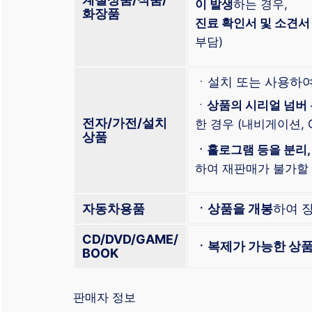
이 발생
하는 경우,
화장품
진료 확인서 및 소견서
부담)
ㆍ설치 또는 사용하여
ㆍ
상품의 시리얼 넘버
전자/가전/설치
한 경우 (내비게이션, 
상품
ㆍ홀로그램 등을 분리, 
하여 재판매가 불가할 경
자동차용품
ㆍ상품을 개봉
하여 
CD/DVD/GAME/
ㆍ복제가 가능한 상품
BOOK
판매자 정보