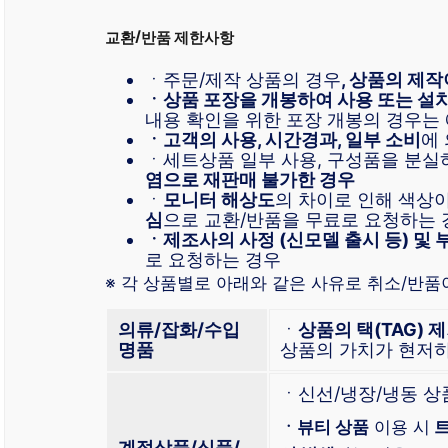
교환/반품 제한사항
ㆍ주문/제작 상품의 경우
, 상품의 제작
ㆍ상품 포장을 개봉하여 사용 또는 설
내용 확인을 위한 포장 개봉의 경우는 
ㆍ고객의 사용, 시간경과, 일부 소비
에
ㆍ세트상품 일부 사용, 구성품을 분실
염으로 재판매 불가한 경우
ㆍ
모니터 해상도
의 차이로 인해 색상
심
으로 교환/반품을 무료로 요청하는 
ㆍ제조사의 사정 (신모델 출시 등) 및 
로 요청하는 경우
※ 각 상품별로 아래와 같은 사유로 취소/반품
의류/잡화/수입
ㆍ
상품의 택(TAG) 
명품
상품의 가치가 현저히
ㆍ신선/냉장/냉동 상
ㆍ뷰티 상품
이용 시
트
계절상품/식품/