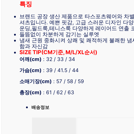
특징
브랜드 공장 생산 제품으로 타스포츠웨어와 차별
셔츠입니다. 예쁜 핏감, 고급 스러운 디자인 다양
운딩,필드룩,테니스룩 다양하게 레이어드 연출 
들뜸없이 차분하게 감기는 실루엣
냄새 근원 중화시켜 상쾌 및 쾌적하게 불쾌한 냄
함과 자신감
SIZE TIP(CM기준, M/L/XL순서)
어깨(cm)
: 32 / 33 / 34
가슴(cm)
: 39 / 41.5 / 44
소매기장(cm)
: 57 / 58 / 59
총장(cm)
: 61 / 62 / 63
배송정보