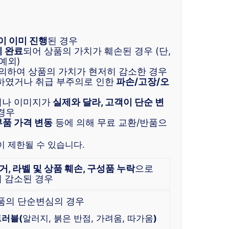
이 이미 진행
된 경우
치 완료
되어 상품의 가치가 훼손된 경우 (단,
예외)
 의하여 상품의 가치가 현저히 감소한 경우
하였거나 취급 부주의로 인한
파손/고장/오
이나 이미지가
실제와 달라, 고객이 단순 변
경우
부품 가격 변동
등에 의해 무료 교환/반품으
이 제한될 수 있습니다.
제거, 라벨 및 상품 훼손, 구성품 누락
으로
 감소된 경우
품의 단순변심의 경우
러블(
알러지, 붉은 반점, 가려움, 따가움
)