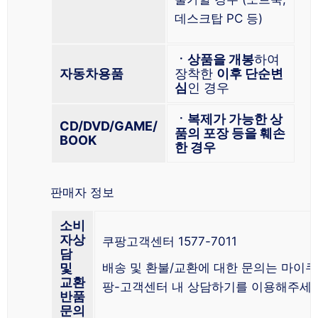
데스크탑 PC 등)
ㆍ상품을 개봉
하여
자동차용품
장착한
이후 단순변
심
인 경우
ㆍ복제가 가능한 상
CD/DVD/GAME/
품의 포장 등을 훼손
BOOK
한 경우
판매자 정보
소비
자상
쿠팡고객센터 1577-7011
담
및
배송 및 환불/교환에 대한 문의는 마이쿠
교환
팡-고객센터 내 상담하기를 이용해주세요
반품
문의