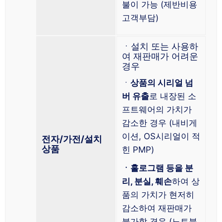
불이 가능 (제반비용
고객부담)
ㆍ설치 또는 사용하
여 재판매가 어려운
경우
ㆍ
상품의 시리얼 넘
버 유출
로 내장된 소
프트웨어의 가치가
감소한 경우 (내비게
이션, OS시리얼이 적
전자/가전/설치
상품
힌 PMP)
ㆍ홀로그램 등을 분
리, 분실, 훼손
하여 상
품의 가치가 현저히
감소하여 재판매가
불가할 경우 (노트북,