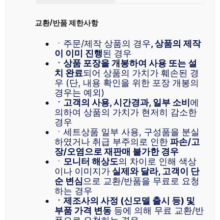
교환/반품 제한사항
ㆍ주문/제작 상품의 경우
, 상품의 제작
이 이미 진행
된 경우
ㆍ상품 포장을 개봉하여 사용 또는 설
치 완료
되어 상품의 가치가 훼손된 경
우 (단, 내용 확인을 위한 포장 개봉의
경우는 예외)
ㆍ고객의 사용, 시간경과, 일부 소비
에
의하여 상품의 가치가 현저히 감소한
경우
ㆍ세트상품 일부 사용, 구성품을 분실
하였거나 취급 부주의로 인한
파손/고
장/오염으로 재판매 불가한 경우
ㆍ
모니터 해상도
의 차이로 인해 색상
이나 이미지가
실제와 달라, 고객이 단
순 변심
으로 교환/반품을 무료로 요청
하는 경우
ㆍ제조사의 사정 (신모델 출시 등) 및
부품 가격 변동
등에 의해 무료 교환/반