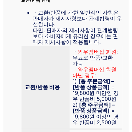
ㆍ교환/반품에 관한 일반적인 사항은
판매자가 제시사항보다 관계법령이 우
선합니다.
다만, 판매자의 제시사항이 관계법령
보다 소비자에게 유리한 경우에는 판
매자 제시사항이 적용됩니다.
ㆍ
와우멤버십 회원
:
무료로 반품/교환
가능
ㆍ와우멤버십 회원
아닌 경우
:
1)
[총 주문금액] –
교환/반품 비용
[반품 상품금액]
=
19,800원 미만인 경
우 반품비 5,000원
2)
[총 주문금액] –
[반품 상품금액]
=
19,800원 이상인 경
우 반품비 2,500원