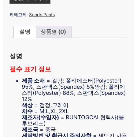
카테고리:
Sports Pants
설명
상품평 (0)
설명
필수 표기 정보
제품 소재
= 겉감: 폴리에스터(Polyester)
95%, 스판덱스(Spandex) 5%안감: 폴리에
스터(Polyester) 88%, 스판덱스(Spandex)
12%
색상
= 검정,그레이
치수
= M,L,XL,2XL
제조자(수입자)
= RUNTOGOAL협력사(블
루브리즈)
제조국
= 중국
세탁방법 및 취급시 주의사항
= 세탁기 사용