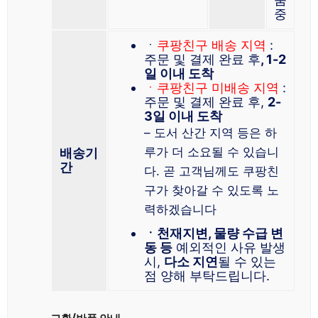
중
ㆍ
쿠팡친구 배송 지역
:
주문 및 결제 완료 후
, 1-2
일 이내 도착
ㆍ쿠팡친구 미배송 지역
:
주문 및 결제 완료 후,
2-
3일 이내 도착
– 도서 산간 지역 등은 하
루가 더 소요될 수 있습니
배송기
간
다. 곧 고객님께도 쿠팡친
구가 찾아갈 수 있도록 노
력하겠습니다
ㆍ천재지변, 물량 수급 변
동 등
예외적인 사유 발생
시,
다소 지연
될 수 있는
점 양해 부탁드립니다.
교환/반품 안내