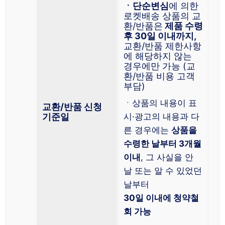
ㆍ단순변심
에 의한
로켓배송 상품의 교
환/반품은
제품 수령
후 30일 이내까지,
교환/반품 제한사항
에 해당하지 않는
경우에만 가능 (교
환/반품 비용 고객
부담)
ㆍ상품의 내용이 표
교환/반품 신청
기준일
시·광고의 내용과 다
른 경우에는
상품을
수령한 날부터 3개월
이내
, 그 사실을 안
날 또는 알 수 있었던
날부터
30일 이내에 청약철
회 가능