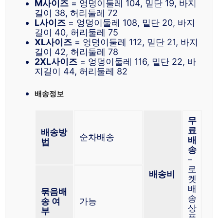
M사이즈
= 엉덩이둘레 104, 밑단 19, 바지
길이 38, 허리둘레 72
L사이즈
= 엉덩이둘레 108, 밑단 20, 바지
길이 40, 허리둘레 75
XL사이즈
= 엉덩이둘레 112, 밑단 21, 바지
길이 42, 허리둘레 78
2XL사이즈
= 엉덩이둘레 116, 밑단 22, 바
지길이 44, 허리둘레 82
배송정보
무
료
배송방
순차배송
배
법
송
–
로
배송비
켓
배
묶음배
송
송 여
가능
상
부
품