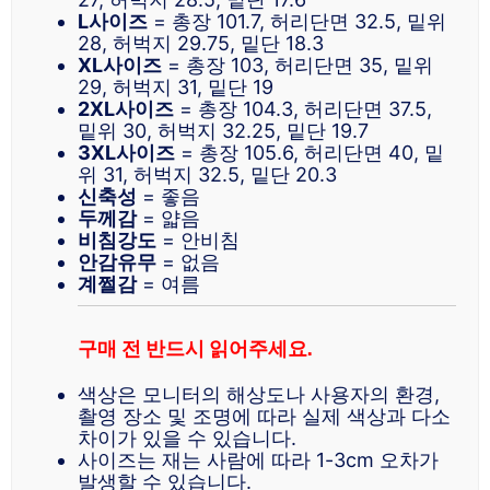
L사이즈
= 총장 101.7, 허리단면 32.5, 밑위
28, 허벅지 29.75, 밑단 18.3
XL사이즈
= 총장 103, 허리단면 35, 밑위
29, 허벅지 31, 밑단 19
2XL사이즈
= 총장 104.3, 허리단면 37.5,
밑위 30, 허벅지 32.25, 밑단 19.7
3XL사이즈
= 총장 105.6, 허리단면 40, 밑
위 31, 허벅지 32.5, 밑단 20.3
신축성
= 좋음
두께감
= 얇음
비침강도
= 안비침
안감유무
= 없음
계쩔감
= 여름
구매 전 반드시 읽어주세요.
색상은 모니터의 해상도나 사용자의 환경,
촬영 장소 및 조명에 따라 실제 색상과 다소
차이가 있을 수 있습니다.
사이즈는 재는 사람에 따라 1-3cm 오차가
발생할 수 있습니다.