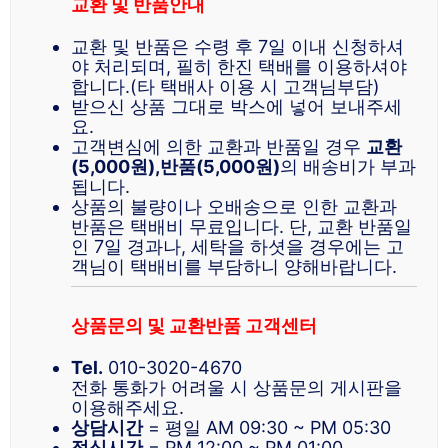
교환 및 반품안내
교환 및 반품은 수령 후 7일 이내 신청하셔
야 처리되며, 필히 한진 택배를 이용하셔야
합니다.(타 택배사 이용 시 고객님부담)
받으신 상품 그대로 박스에 넣어 보내주세
요.
고객변심에 의한 교환과 반품일 경우
교환
(5,000원),반품(5,000원)
의 배송비가 부과
됩니다.
상품의 불량이나 오배송으로 인한 교환과
반품은 택배비 무료입니다. 단, 교환 반품일
인 7일 경과나, 세탁을 하셧을 경우에는 고
객님이 택배비를 부담하니 양해바랍니다.
상품문의 및 교환반품 고객센터
Tel.
010-3020-4670
전화 통화가 어려울 시 상품문의 게시판을
이용해주세요.
상담시간
= 평일 AM 09:30 ~ PM 05:30
점심시간
= PM 12:00 ~ PM 01:00