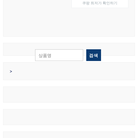
쿠팡 최저가 확인하기
₩23,900.
₩17,900.
검색
>