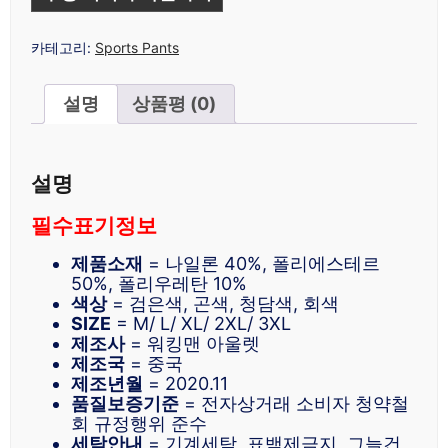
카테고리:
Sports Pants
설명
상품평 (0)
설명
필수표기정보
제품소재
= 나일론 40%, 폴리에스테르
50%, 폴리우레탄 10%
색상
= 검은색, 곤색, 청담색, 회색
SIZE
= M/ L/ XL/ 2XL/ 3XL
제조사
= 워킹맨 아울렛
제조국
= 중국
제조년월
= 2020.11
품질보증기준
= 전자상거래 소비자 청약철
회 규정행위 준수
세탁안내
= 기계세탁, 표백제금지, 그늘건