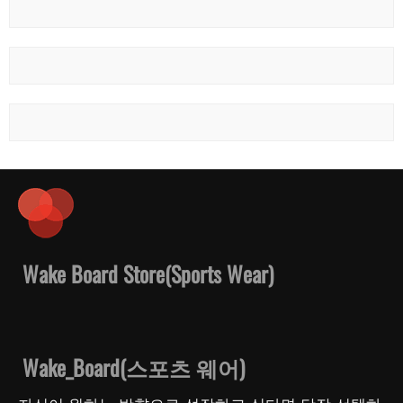
Wake Board Store(Sports Wear)
Wake_Board(스포츠 웨어)