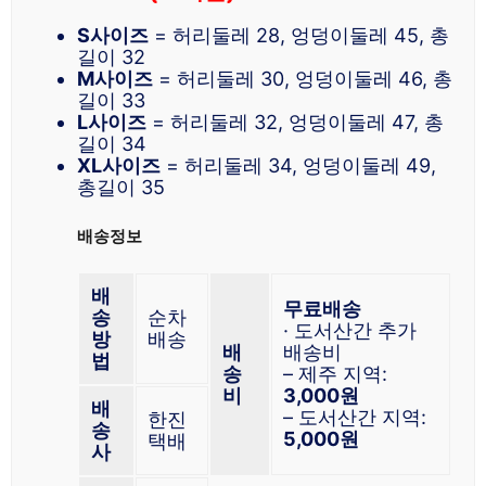
S사이즈
= 허리둘레 28, 엉덩이둘레 45, 총
길이 32
M사이즈
= 허리둘레 30, 엉덩이둘레 46, 총
길이 33
L사이즈
= 허리둘레 32, 엉덩이둘레 47, 총
길이 34
XL사이즈
= 허리둘레 34, 엉덩이둘레 49,
총길이 35
배송정보
배
무료배송
송
순차
· 도서산간 추가
방
배송
배
배송비
법
송
– 제주 지역:
비
3,000원
배
– 도서산간 지역:
한진
송
5,000원
택배
사