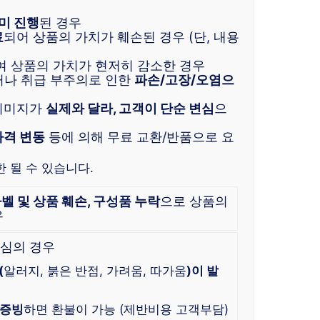
미 진행
된 경우
료
되어 상품의 가치가 훼손된 경우 (단, 내용
여 상품의 가치가 현저히 감소한 경우
거나 취급 부주의로 인한
파손/고장/오염으
 이미지가
실제와 달라, 고객이 단순 변심
으
가격 변동
등에 의해 무료 교환/반품으로 요
 될 수 있습니다.
라벨 및 상품 훼손, 구성품 누락
으로 상품의
우
심의 경우
(
알러지, 붉은 반점, 가려움, 따가움
)이 발
 증빙
하면 환불이 가능 (제반비용 고객부담)