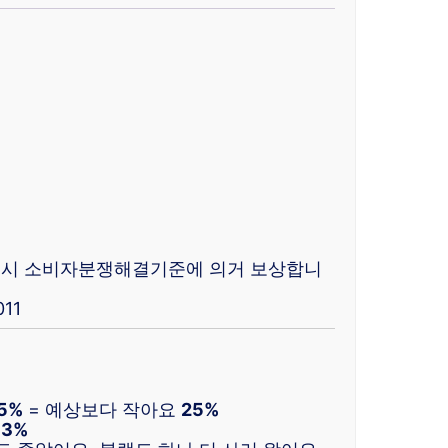
 고시 소비자분쟁해결기준에 의거 보상합니
11
5%
= 예상보다 작아요
25%
33%