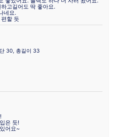
 좋았어요. 블랙도 하나 더 사러 왔어요.
원하고길어도 딱 좋아요.
나네요.
 편할 듯
밑단 30, 총길이 33
!
입은 듯!
 있어요~