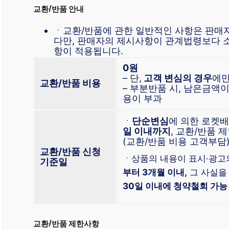
교환/반품 안내
ㆍ교환/반품에 관한 일반적인 사항은 판매
다만, 판매자의 제시사항이 관계법령보다 
항이 적용됩니다.
0원
– 단,
고객 변심의 경우
에만
교환/반품 비용
– 부분반품 시, 남은금액
용이 부과
ㆍ
단순변심
에 의한 로켓
일 이내까지
, 교환/반품
(교환/반품 비용 고객부담
교환/반품 신청
ㆍ상품의 내용이 표시·광고
기준일
부터 3개월 이내,
그 사실을 
30일 이내에 청약철회 가능
교환/반품 제한사항