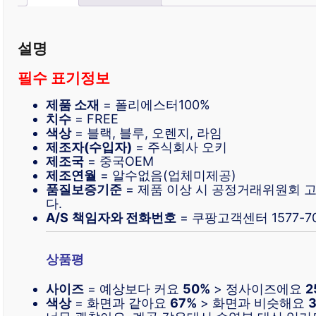
설명
필수 표기정보
제품 소재
= 폴리에스터100%
치수
= FREE
색상
= 블랙, 블루, 오렌지, 라임
제조자(수입자)
= 주식회사 오키
제조국
= 중국OEM
제조연월
= 알수없음(업체미제공)
품질보증기준
= 제품 이상 시 공정거래위원회
다.
A/S
책임자와 전화번호
= 쿠팡고객센터 1577-70
상품평
사이즈
= 예상보다 커요
50%
> 정사이즈에요
2
색상
= 화면과 같아요
67%
> 화면과 비슷해요