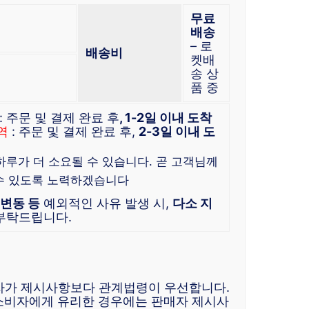
무료
배송
– 로
배송비
켓배
송 상
품 중
: 주문 및 결제 완료 후
, 1-2일 이내 도착
역
: 주문 및 결제 완료 후,
2-3일 이내 도
 하루가 더 소요될 수 있습니다. 곧 고객님께
수 있도록 노력하겠습니다
 변동 등
예외적인 사유 발생 시,
다소 지
 부탁드립니다.
자가 제시사항보다 관계법령이 우선합니다.
소비자에게 유리한 경우에는 판매자 제시사