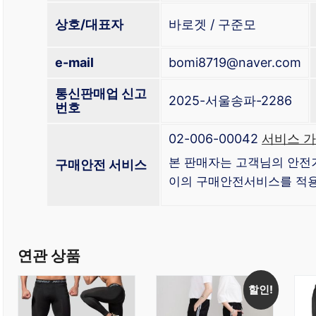
상호/대표자
바로겟 / 구준모
e-mail
bomi8719@naver.com
통신판매업 신고
2025-서울송파-2286
번호
02-006-00042
서비스 가
본 판매자는 고객님의 안전
구매안전 서비스
이의 구매안전서비스를 적용
연관 상품
할인!