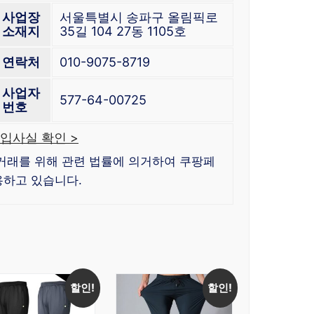
사업장
서울특별시 송파구 올림픽로
소재지
35길 104 27동 1105호
연락처
010-9075-8719
사업자
577-64-00725
번호
입사실 확인 >
거래를 위해 관련 법률에 의거하여 쿠팡페
하고 있습니다.
할인!
할인!