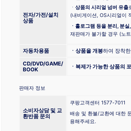
ㆍ
상품의 시리얼 넘버 유출
전자/가전/설치
(내비게이션, OS시리얼이 적
상품
ㆍ홀로그램 등을 분리, 분실,
재판매가 불가할 경우 (노트북
자동차용품
ㆍ상품을 개봉
하여 장착
CD/DVD/GAME/
ㆍ복제가 가능한 상품의 포
BOOK
판매자 정보
쿠팡고객센터 1577-7011
소비자상담 및 교
배송 및 환불/교환에 대한
환반품 문의
용해주세요.