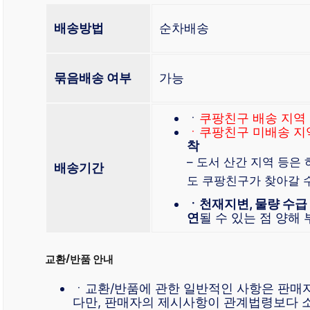
배송방법
순차배송
묶음배송 여부
가능
ㆍ
쿠팡친구 배송 지역
ㆍ쿠팡친구 미배송 지
착
– 도서 산간 지역 등은
배송기간
도 쿠팡친구가 찾아갈 
ㆍ천재지변, 물량 수급
연
될 수 있는 점 양해
교환/반품 안내
ㆍ교환/반품에 관한 일반적인 사항은 판매
다만, 판매자의 제시사항이 관계법령보다 