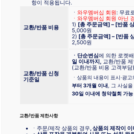
항이 적용됩니다.
ㆍ
와우멤버십 회원
: 무료
ㆍ와우멤버십 회원 아닌 
1)
[총 주문금액] – [반품
교환/반품 비용
5,000원
2)
[총 주문금액] – [반품
2,500원
ㆍ단순변심
에 의한 로켓
일 이내까지,
교환/반품 제
(교환/반품 비용 고객부담
교환/반품 신청
ㆍ상품의 내용이 표시·광고
기준일
부터 3개월 이내
, 그 사실을
30일 이내에 청약철회 가능
교환/반품 제한사항
ㆍ주문/제작 상품의 경우
, 상품의 제작이 이