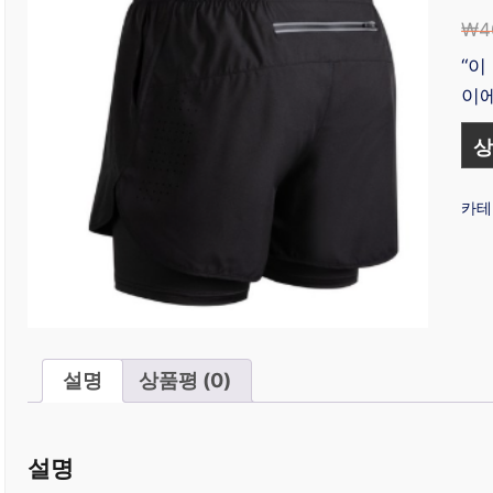
₩
4
“이
이에
상
카테
설명
상품평 (0)
설명