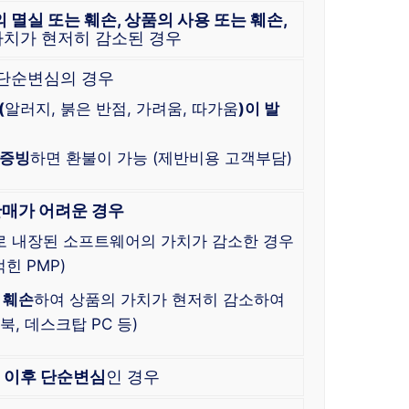
의 멸실 또는 훼손, 상품의 사용 또는 훼손,
가치가 현저히 감소된 경우
 단순변심의 경우
(
알러지, 붉은 반점, 가려움, 따가움
)이 발
 증빙
하면 환불이 가능 (제반비용 고객부담)
판매가 어려운 경우
로 내장된 소프트웨어의 가치가 감소한 경우
힌 PMP)
 훼손
하여 상품의 가치가 현저히 감소하여
, 데스크탑 PC 등)
한
이후 단순변심
인 경우