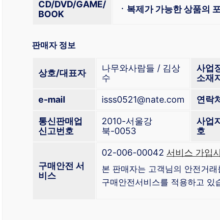
CD/DVD/GAME/
ㆍ복제가 가능한 상품의 포
BOOK
판매자 정보
나무와사람들 / 김상
사업
상호/대표자
수
소재
e-mail
isss0521@nate.com
연락
통신판매업
2010-서울강
사업
신고번호
북-0053
호
02-006-00042
서비스 가입사
구매안전 서
본 판매자는 고객님의 안전거래
비스
구매안전서비스를 적용하고 있