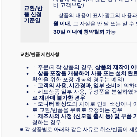
비 고객부담)
교환/반
품 신청
ㆍ상품의 내용이 표시·광고의 내용과
기준일
월 이내,
그 사실을 안 날 또는 알 수
30일 이내에 청약철회 가능
교환/반품 제한사항
ㆍ주문/제작 상품의 경우,
상품의 제작이 이
ㆍ
상품 포장을 개봉하여 사용 또는 설치 완
확인을 위한 포장 개봉의 경우는 예외)
ㆍ고객의 사용, 시간경과, 일부 소비
에 의하
ㆍ세트상품 일부 사용, 구성품을 분실하였
로 재판매 불가한 경우
ㆍ모니터 해상도
의 차이로 인해 색상이나
로 교환/반품을 무료로 요청하는 경우
ㆍ
제조사의 사정 (신모델 출시 등) 및 부품 
청하는 경우
※ 각 상품별로 아래와 같은 사유로 취소/반품이 제