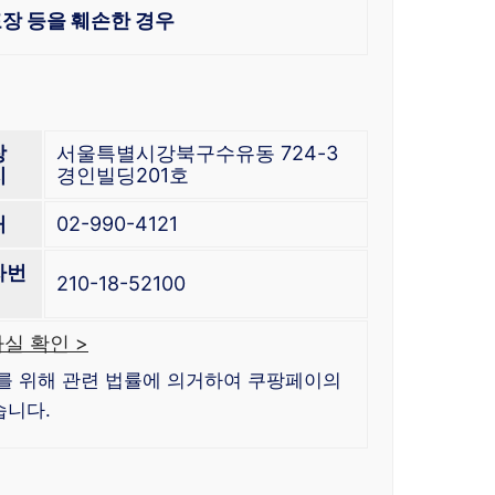
장 등을 훼손한 경우
장
서울특별시강북구수유동 724-3
지
경인빌딩201호
처
02-990-4121
자번
210-18-52100
실 확인 >
를 위해 관련 법률에 의거하여 쿠팡페이의
습니다.