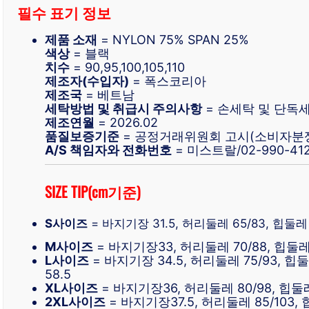
필수 표기 정보
제품 소재
= NYLON 75% SPAN 25%
색상
= 블랙
치수
= 90,95,100,105,110
제조자(수입자)
= 폭스코리아
제조국
= 베트남
세탁방법 및 취급시 주의사항
= 손세탁 및 단독
제조연월
= 2026.02
품질보증기준
= 공정거래위원회 고시(소비자분
A/S 책임자와 전화번호
= 미스트랄/02-990-412
SIZE TIP(cm기준)
S사이즈
= 바지기장 31.5, 허리둘레 65/83, 힙둘레 9
M사이즈
= 바지기장33, 허리둘레 70/88, 힙둘레 
L사이즈
= 바지기장 34.5, 허리둘레 75/93, 힙둘
58.5
XL사이즈
= 바지기장36, 허리둘레 80/98, 힙둘레 
2XL사이즈
= 바지기장37.5, 허리둘레 85/103, 힙