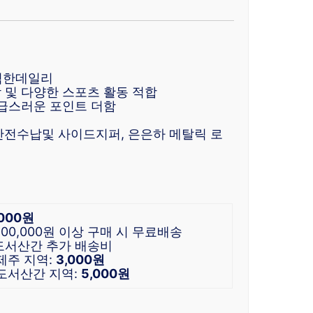
완벽한데일리
 및 다양한 스포츠 활동 적합
고급스러운 포인트 더함
 안전수납및 사이드지퍼, 은은하 메탈릭 로
,000원
 100,000원 이상 구매 시 무료배송
 도서산간 추가 배송비
 제주 지역:
3,000원
 도서산간 지역:
5,000원