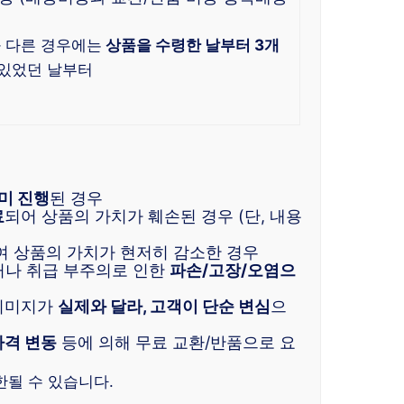
 다른 경우에는
상품을 수령한 날부터 3개
 있었던 날부터
미 진행
된 경우
료
되어 상품의 가치가 훼손된 경우 (단, 내용
여 상품의 가치가 현저히 감소한 경우
거나 취급 부주의로 인한
파손/고장/오염으
 이미지가
실제와 달라, 고객이 단순 변심
으
가격 변동
등에 의해 무료 교환/반품으로 요
한될 수 있습니다.