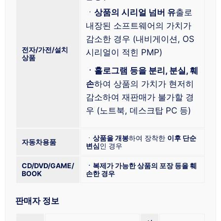
ㆍ
상품의 시리얼 넘버 유
출로
내장된 소프트웨어의 가치가
감소한 경우 (내비게이션, OS
전자/가전/설치
시리얼이 적힌 PMP)
상품
ㆍ홀로그램 등을 분리, 분실, 훼
손
하여 상품의 가치가 현저히
감소하여 재판매가 불가할 경
우 (노트북, 데스크탑 PC 등)
ㆍ
상품을 개봉
하여 장착한
이후 단순
자동차용품
변심
인 경우
CD/DVD/GAME/
ㆍ복제가 가능한 상품의 포장 등을 훼
BOOK
손한 경우
판매자 정보