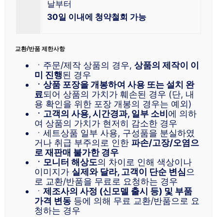
날부터
30일 이내에 청약철회 가능
교환/반품 제한사항
ㆍ주문/제작 상품의 경우,
상품의 제작이 이
미 진행
된 경우
ㆍ상품 포장을 개봉하여 사용 또는 설치 완
료
되어 상품의 가치가 훼손된 경우 (단, 내
용 확인을 위한 포장 개봉의 경우는 예외)
ㆍ고객의 사용, 시간경과, 일부 소비
에 의하
여 상품의 가치가 현저히 감소한 경우
ㆍ세트상품 일부 사용, 구성품을 분실하였
거나 취급 부주의로 인한
파손/고장/오염으
로 재판매 불가한 경우
ㆍ모니터 해상도
의 차이로 인해 색상이나
이미지가
실제와 달라, 고객이 단순 변심
으
로 교환/반품을 무료로 요청하는 경우
ㆍ
제조사의 사정 (신모델 출시 등) 및 부품
가격 변동
등에 의해 무료 교환/반품으로 요
청하는 경우