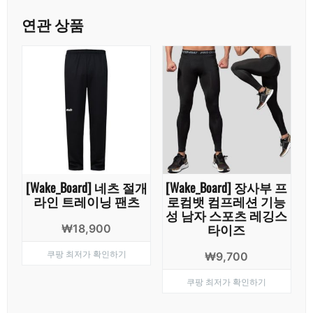
연관 상품
[Wake_Board] 네츠 절개
[Wake_Board] 장사부 프
라인 트레이닝 팬츠
로컴뱃 컴프레션 기능
성 남자 스포츠 레깅스
타이즈
₩
18,900
쿠팡 최저가 확인하기
₩
9,700
쿠팡 최저가 확인하기