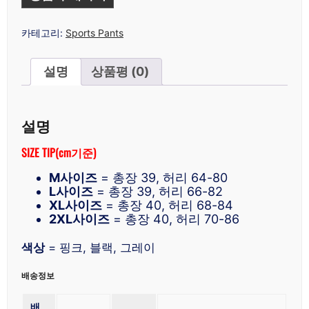
카테고리:
Sports Pants
설명
상품평 (0)
설명
SIZE TIP(cm기준)
M사이즈
= 총장 39, 허리 64-80
L사이즈
= 총장 39, 허리 66-82
XL사이즈
= 총장 40, 허리 68-84
2XL사이즈
= 총장 40, 허리 70-86
색상
= 핑크, 블랙, 그레이
배송정보
배