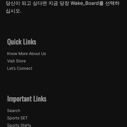
당신이 되고 싶다면 지금 당장 Wake_Board를 선택하
십시오.
Quick Links
Know More About Us
Visit Store
Let’s Connect
Important Links
Search
Sports SET
Sports Shirts