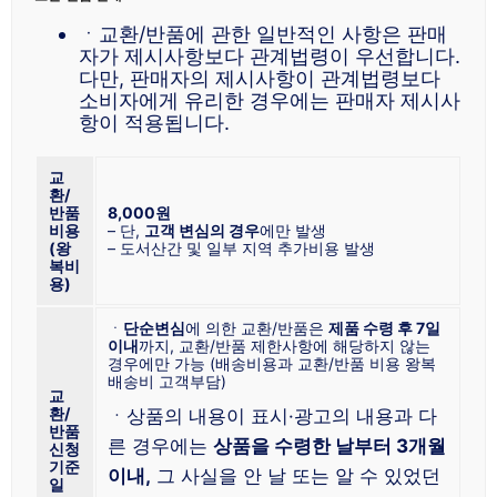
ㆍ교환/반품에 관한 일반적인 사항은 판매
자가 제시사항보다 관계법령이 우선합니다.
다만, 판매자의 제시사항이 관계법령보다
소비자에게 유리한 경우에는 판매자 제시사
항이 적용됩니다.
교
환/
반품
8,000원
비용
– 단,
고객 변심의 경우
에만 발생
(왕
– 도서산간 및 일부 지역 추가비용 발생
복비
용)
ㆍ
단순변심
에 의한 교환/반품은
제품 수령 후 7일
이내
까지, 교환/반품 제한사항에 해당하지 않는
경우에만 가능 (배송비용과 교환/반품 비용 왕복
배송비 고객부담)
교
환/
ㆍ상품의 내용이 표시·광고의 내용과 다
반품
른 경우에는
상품을 수령한 날부터 3개월
신청
기준
이내,
그 사실을 안 날 또는 알 수 있었던
일