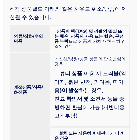
※ 각 상품별로 아래와 같은 사유로 취소/반품이 제
한될 수 있습니다.
⋅
상품의 택(TAG) 및 라벨의 멸실 또
의류/잡화/수입
는 훼손, 상품의 사용 또는 훼손, 구성
명품
품 누락
으로 상품의 가치가 현저히 감
소된 경우
ㆍ신선/냉장/냉동 상품의 단순변심의
경우
ㆍ뷰티 상품
이용 시
트러블(
알
러지, 붉은 반점, 가려움, 따가
계절상품/식품/
움
)이 발생
하는 경우,
화장품
진료 확인서 및 소견서 등을 증
빙
하면 환불이 가능 (제반비용
고객부담)
ㆍ설치 또는 사용하여 재판매가 어려
운 경우