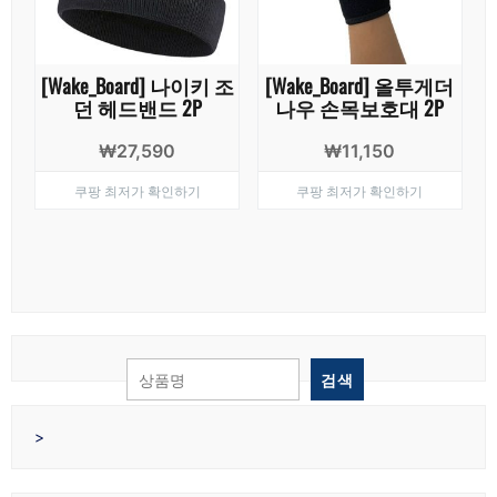
[Wake_Board] 나이키 조
[Wake_Board] 올투게더
던 헤드밴드 2P
나우 손목보호대 2P
₩
27,590
₩
11,150
쿠팡 최저가 확인하기
쿠팡 최저가 확인하기
검색
>