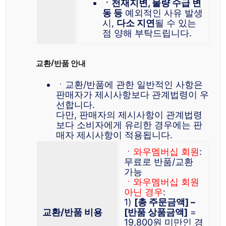
ㆍ천재지변, 물량 수급 변
동 등
예외적인 사유 발생
시,
다소 지연
될 수 있는
점 양해 부탁드립니다.
교환/반품 안내
ㆍ교환/반품에 관한 일반적인 사항은
판매자가 제시사항보다 관계법령이 우
선합니다.
다만, 판매자의 제시사항이 관계법령
보다 소비자에게 유리한 경우에는 판
매자 제시사항이 적용됩니다.
ㆍ
와우멤버십 회원
:
무료로 반품/교환
가능
ㆍ와우멤버십 회원
아닌 경우
:
1)
[총 주문금액] –
교환/반품 비용
[반품 상품금액]
=
19,800원 미만인 경