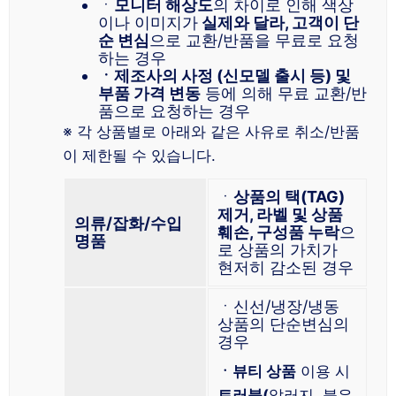
ㆍ
모니터 해상도
의 차이로 인해 색상
이나 이미지가
실제와 달라, 고객이 단
순 변심
으로 교환/반품을 무료로 요청
하는 경우
ㆍ제조사의 사정 (신모델 출시 등) 및
부품 가격 변동
등에 의해 무료 교환/반
품으로 요청하는 경우
※ 각 상품별로 아래와 같은 사유로 취소/반품
이 제한될 수 있습니다.
ㆍ
상품의 택(TAG)
제거, 라벨 및 상품
의류/잡화/수입
훼손, 구성품 누락
으
명품
로 상품의 가치가
현저히 감소된 경우
ㆍ신선/냉장/냉동
상품의 단순변심의
경우
ㆍ뷰티 상품
이용 시
트러블(
알러지, 붉은