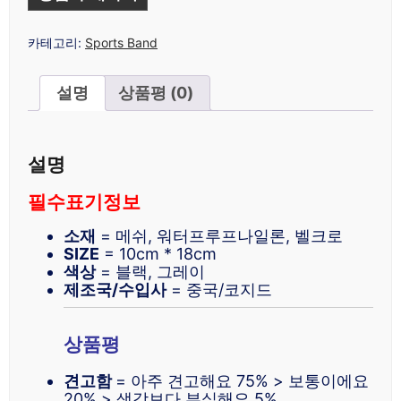
카테고리:
Sports Band
설명
상품평 (0)
설명
필수표기정보
소재
= 메쉬, 워터프루프나일론, 벨크로
SIZE
= 10cm * 18cm
색상
= 블랙, 그레이
제조국/수입사
= 중국/코지드
상품평
견고함
= 아주 견고해요 75% > 보통이에요
20% > 생각보다 부실해요 5%