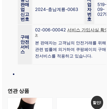
판매
업
519-
업
2024-충남계룡-0063
자
09-
신고
번
0279
번호
호
02-006-00042
서비스 가입사실 확인
>
구매
안전
본 판매자는 고객님의 안전거래를 위해
서비
관련 법률에 의거하여 쿠팡페이의 구매
스
전서비스를 적용하고 있습니다.
연관 상품
할인!