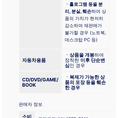
ㆍ홀로그램 등을 분
리, 분실, 훼손
하여 상
품의 가치가 현저히
감소하여 재판매가
불가할 경우 (노트북,
데스크탑 PC 등)
ㆍ상품을 개봉
하여
자동차용품
장착한
이후 단순변
심
인 경우
ㆍ복제가 가능한 상
CD/DVD/GAME/
품의 포장 등을 훼손
BOOK
한 경우
판매자 정보
소비