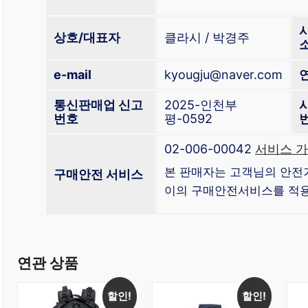
상호/대표자
클라시 / 박경주
e-mail
kyougju@naver.com
통신판매업 신고
2025-인천부
번호
평-0592
02-006-00042
서비스 가
본 판매자는 고객님의 안전
구매안전 서비스
이의 구매안전서비스를 적용
연관 상품
할인!
할인!