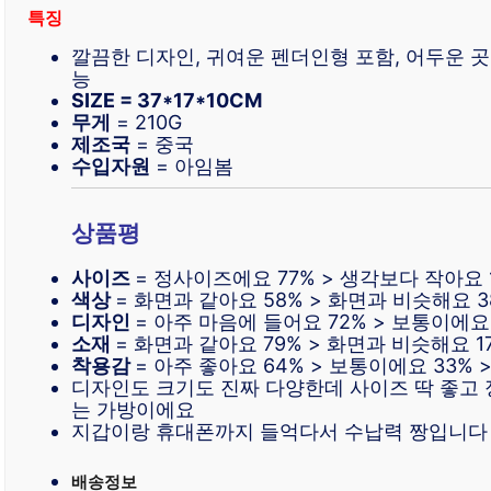
특징
깔끔한 디자인, 귀여운 펜더인형 포함, 어두운 곳
능
SIZE = 37*17*10CM
무게
= 210G
제조국
= 중국
수입자원
= 아임봄
상품평
사이즈
= 정사이즈에요 77% > 생각보다 작아요 
색상
= 화면과 같아요 58% > 화면과 비슷해요 3
디자인
= 아주 마음에 들어요 72% > 보통이에요 
소재
= 화면과 같아요 79% > 화면과 비슷해요 1
착용감
= 아주 좋아요 64% > 보통이에요 33%
디자인도 크기도 진짜 다양한데 사이즈 딱 좋고 
는 가방이에요
지갑이랑 휴대폰까지 들억다서 수납력 짱입니다
배송정보