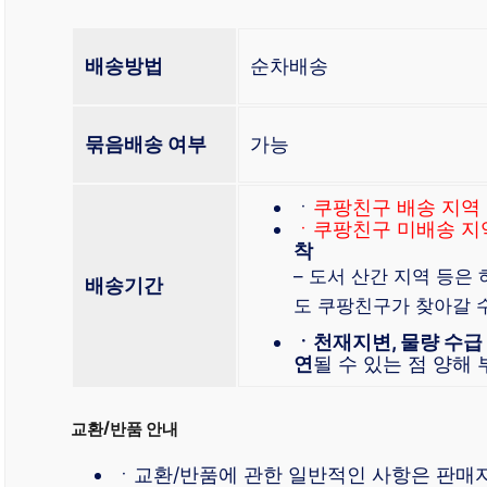
배송방법
순차배송
묶음배송 여부
가능
ㆍ
쿠팡친구 배송 지역
ㆍ쿠팡친구 미배송 지
착
– 도서 산간 지역 등은
배송기간
도 쿠팡친구가 찾아갈 
ㆍ천재지변, 물량 수급
연
될 수 있는 점 양해
교환/반품 안내
ㆍ교환/반품에 관한 일반적인 사항은 판매