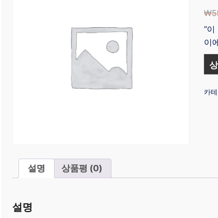
₩
5
“이
이에
상
카테
설명
상품평 (0)
설명