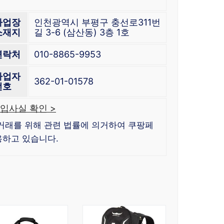
사업장
인천광역시 부평구 충선로311번
소재지
길 3-6 (삼산동) 3층 1호
연락처
010-8865-9953
사업자
362-01-01578
번호
입사실 확인 >
거래를 위해 관련 법률에 의거하여 쿠팡페
하고 있습니다.