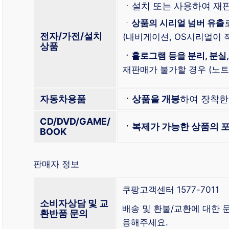
ㆍ설치 또는 사용하여 재
ㆍ
상품의 시리얼 넘버 유출
전자/가전/설치
(내비게이션, OS시리얼이 적
상품
ㆍ홀로그램 등을 분리, 분실,
재판매가 불가할 경우 (노트북
자동차용품
ㆍ상품을 개봉
하여 장착
CD/DVD/GAME/
ㆍ복제가 가능한 상품의 포
BOOK
판매자 정보
쿠팡고객센터 1577-7011
소비자상담 및 교
배송 및 환불/교환에 대한
환반품 문의
용해주세요.