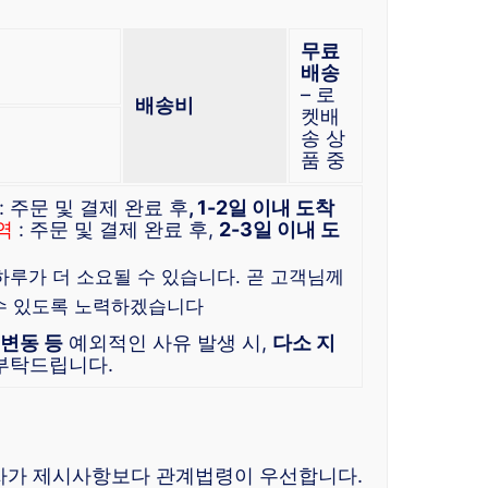
무료
배송
– 로
배송비
켓배
송 상
품 중
: 주문 및 결제 완료 후
, 1-2일 이내 도착
역
: 주문 및 결제 완료 후,
2-3일 이내 도
 하루가 더 소요될 수 있습니다. 곧 고객님께
수 있도록 노력하겠습니다
 변동 등
예외적인 사유 발생 시,
다소 지
 부탁드립니다.
자가 제시사항보다 관계법령이 우선합니다.