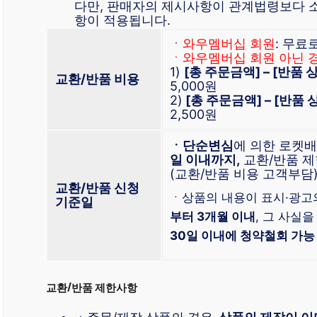
다만, 판매자의 제시사항이 관계법령보다 
항이 적용됩니다.
ㆍ
와우멤버십 회원
: 무료
ㆍ와우멤버십 회원 아닌 
1)
[총 주문금액] – [반품
교환/반품 비용
5,000원
2)
[총 주문금액] – [반품
2,500원
ㆍ단순변심
에 의한 로켓
일 이내까지,
교환/반품 제
(교환/반품 비용 고객부담
교환/반품 신청
ㆍ상품의 내용이 표시·광고
기준일
부터 3개월 이내
, 그 사실을
30일 이내에 청약철회 가능
교환/반품 제한사항