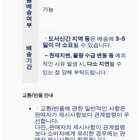
배
가능
송
여
부
ㆍ도서산간 지역 등
은 배송에
3-5
일이 더 소요
될 수 있습니다.
배
송
– 천재지변, 물량 수급 변동 등
예외
기
적인 사유 발생 시
, 다소 지연
될 수
간
있는 점 양해 부탁드립니다.
교환/반품 안내
ㆍ교환/반품에 관한 일반적인 사항은
판매자가 제시사항보다 관계법령이 우
선합니다.
다만, 판매자의 제시사항이 관계법령
보다 소비자에게 유리한 경우에는 판
매자 제시사항이 적용됩니다.