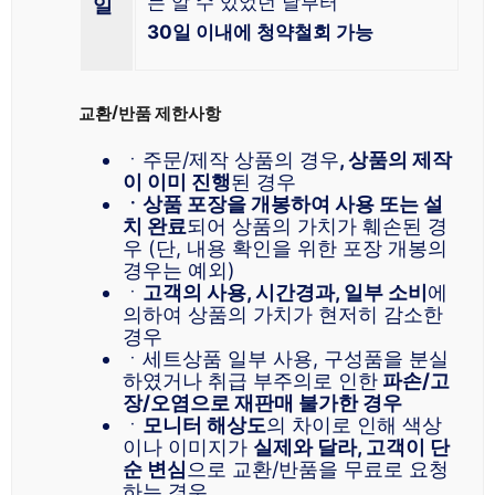
는 알 수 있었던 날부터
일
30일 이내에 청약철회 가능
교환/반품 제한사항
ㆍ주문/제작 상품의 경우
, 상품의 제작
이 이미 진행
된 경우
ㆍ상품 포장을 개봉하여 사용 또는 설
치 완료
되어 상품의 가치가 훼손된 경
우 (단, 내용 확인을 위한 포장 개봉의
경우는 예외)
ㆍ
고객의 사용, 시간경과, 일부 소비
에
의하여 상품의 가치가 현저히 감소한
경우
ㆍ세트상품 일부 사용, 구성품을 분실
하였거나 취급 부주의로 인한
파손/고
장/오염으로 재판매 불가한 경우
ㆍ
모니터 해상도
의 차이로 인해 색상
이나 이미지가
실제와 달라, 고객이 단
순 변심
으로 교환/반품을 무료로 요청
하는 경우