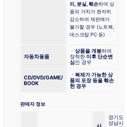
리, 분실, 훼손
하여 상
품의 가치가 현저히
감소하여 재판매가
불가할 경우 (노트북,
데스크탑 PC 등)
ㆍ
상품을 개봉
하여
자동차용품
장착한
이후 단순변
심
인 경우
ㆍ복제가 가능한 상
CD/DVD/GAME/
품의 포장 등을 훼손
BOOK
한 경우
판매자 정보
경기도
성남시
사