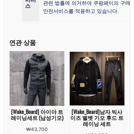
관련 법률에 의거하여 쿠팡페이의 구매
스
안전서비스를 적용하고 있습니다.
연관 상품
[Wake_Board] 아이야 트
[Wake_Board]남자 빅사
레이닝세트 (남성기모)
이즈 벨벳 기모 후드 트
레이닝 세트
₩
43,700