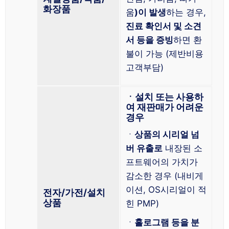
화장품
움
)이 발생
하는 경우,
진료 확인서 및 소견
서 등을 증빙
하면 환
불이 가능 (제반비용
고객부담)
ㆍ설치 또는 사용하
여 재판매가 어려운
경우
ㆍ
상품의 시리얼 넘
버 유출로
내장된 소
프트웨어의 가치가
감소한 경우 (내비게
이션, OS시리얼이 적
전자/가전/설치
상품
힌 PMP)
ㆍ
홀로그램 등을 분