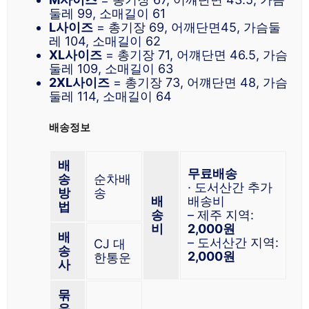
둘레 99, 소매길이 61
L사이즈
= 총기장 69, 어깨단면45, 가슴둘
레 104, 소매길이 62
XL사이즈
= 총기장 71, 어꺠단면 46.5, 가슴
둘레 109, 소매길이 63
2XL사이즈
= 총기장 73, 어꺠단면 48, 가슴
둘레 114, 소매길이 64
배송정보
배
무료배송
송
순차배
· 도서산간 추가
방
송
배
배송비
법
송
– 제주 지역:
비
2,000원
배
– 도서산간 지역:
CJ 대
송
2,000원
한통운
사
묶
음